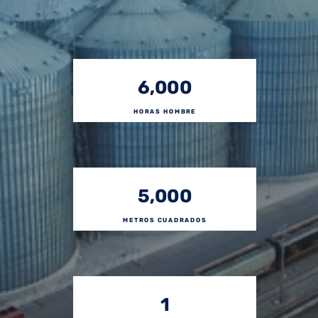
6,000
HORAS HOMBRE
5,000
METROS CUADRADOS
1