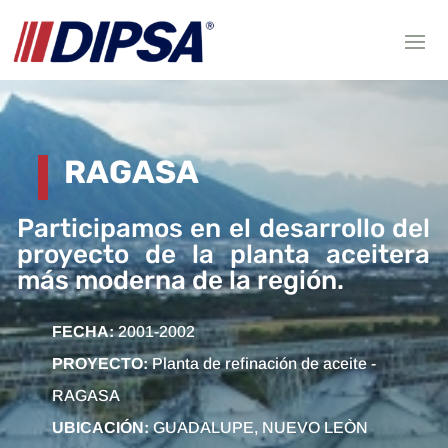
RAGASA
Participamos en el desarrollo del
proyecto de la planta aceitera
más moderna de la región.
FECHA:
2001-2002
PROYECTO:
Planta de refinación de aceite -
RAGASA
UBICACIÓN:
GUADALUPE, NUEVO LEÒN