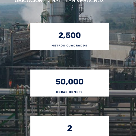
UBICACIÓN:
MINATITLAN VERACRUZ
2,500
METROS CUADRADOS
50,000
HORAS HOMBRE
2