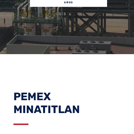
AÑOS
PEMEX
MINATITLAN