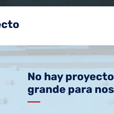
ecto
No hay proyecto
grande para no