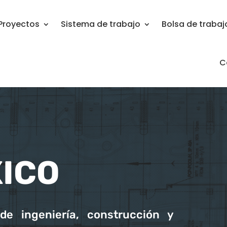
Proyectos
Sistema de trabajo
Bolsa de trabaj
C
XICO
e ingeniería, construcción y