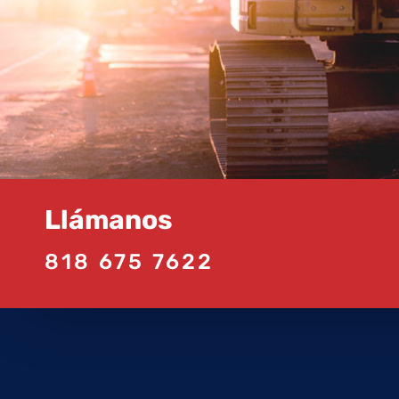
Llámanos
818 675 7622