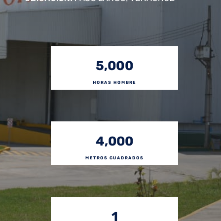
5,000
HORAS HOMBRE
4,000
METROS CUADRADOS
1