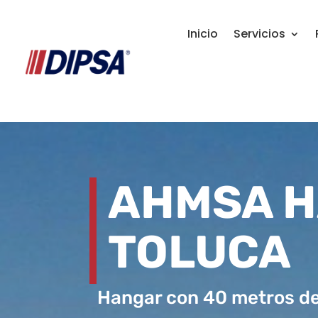
Inicio
Servicios
AHMSA 
TOLUCA
Hangar con 40 metros de 