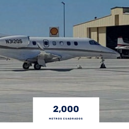
2,000
METROS CUADRADOS