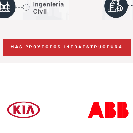
MAS PROYECTOS INFRAESTRUCTURA