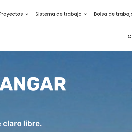
Proyectos
Sistema de trabajo
Bolsa de trabaj
C
HANGAR
claro libre.