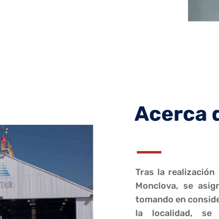
Acerca 
Tras la realización
Monclova, se asig
tomando en conside
la localidad, se