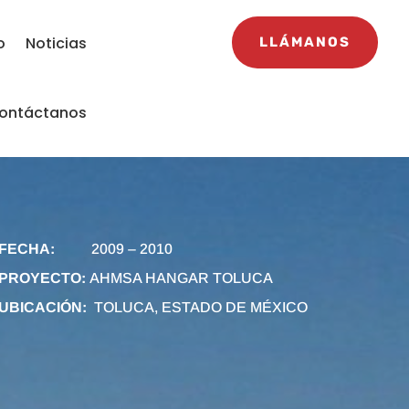
o
Noticias
LLÁMANOS
ontáctanos
FECHA:
2009 – 2010
PROYECTO:
AHMSA HANGAR TOLUCA
UBICACIÓN:
TOLUCA, ESTADO DE MÉXICO