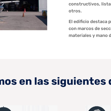
constructivos, list
otros.
El edificio destaca
con marcos de secció
materiales y mano d
os en las siguientes 