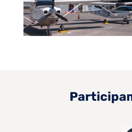
Participam