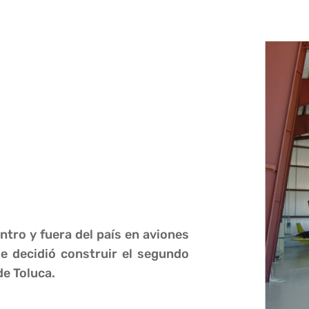
ntro y fuera del país en aviones
e decidió construir el segundo
de Toluca.